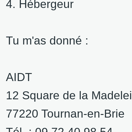
4. Hébergeur
Tu m'as donné :
AIDT
12 Square de la Madele
77220 Tournan-en-Brie
Tél. : 09 72 40 98 54