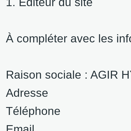
1. Éditeur du site
À compléter avec les info
Raison sociale : AGI
Adresse
Téléphone
Email